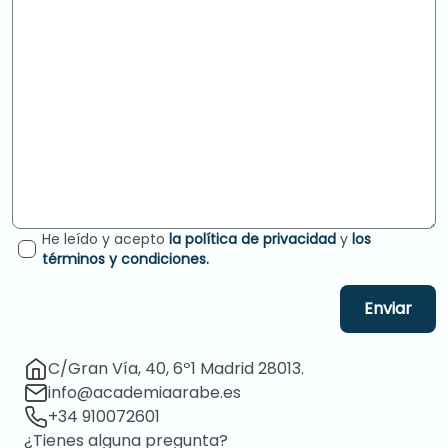
He leído y acepto
la política de privacidad
y
los
términos y condiciones.
Enviar
C/Gran Vía, 40, 6º1 Madrid 28013.
info@academiaarabe.es
+34 910072601
¿Tienes alguna pregunta?