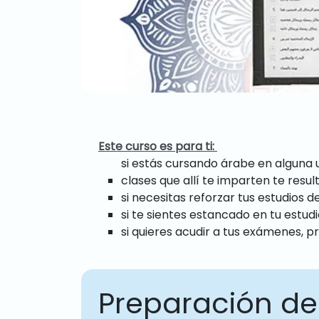
Este curso es para ti:
si estás cursando árabe en alguna u
clases que allí te imparten te result
si necesitas reforzar tus estudios
si te sientes estancado en tu estudi
si quieres acudir a tus exámenes, 
Preparación d