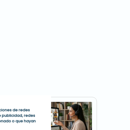
nciones de redes
e publicidad, redes
ionado o que hayan