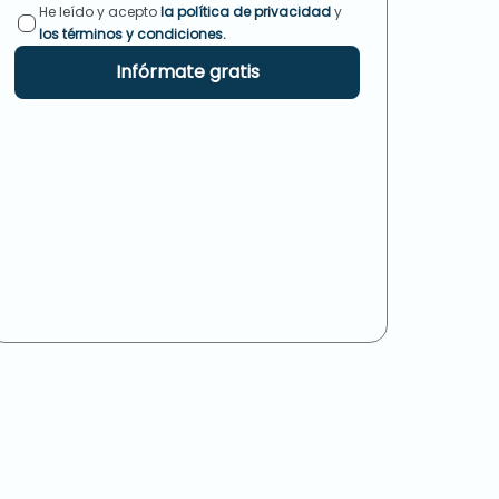
He leído y acepto
la política de privacidad
y
los términos y condiciones.
Infórmate gratis