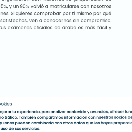
5%, y un 90% volvió a matricularse con nosotros
es. Si quieres comprobar por ti mismo por qué
 satisfechos, ven a conocernos sin compromiso.
us exámenes oficiales de árabe es más fácil y
ookies
orar tu experiencia, personalizar contenido y anuncios, ofrecer fu
stro tráfico. También compartimos información con nuestros socios d
, quienes pueden combinarla con otros datos que les hayas proporc
 uso de sus servicios.