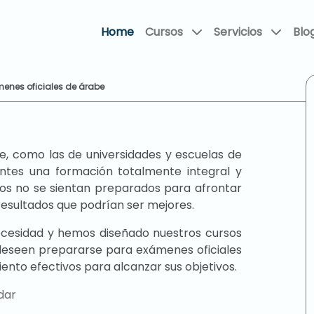
Home
Cursos
Servicios
Blo
enes oficiales de árabe
be, como las de universidades y escuelas de
antes una formación totalmente integral y
os no se sientan preparados para afrontar
resultados que podrían ser mejores.
cesidad y hemos diseñado nuestros cursos
deseen prepararse para exámenes oficiales
ento efectivos para alcanzar sus objetivos.
dar