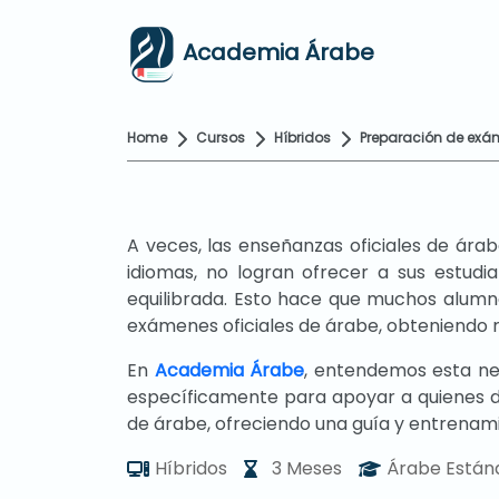
Academia Árabe
Home
Cursos
Híbridos
Preparación de exám
A veces, las enseñanzas oficiales de ára
idiomas, no logran ofrecer a sus estudi
equilibrada. Esto hace que muchos alumn
exámenes oficiales de árabe, obteniendo 
En
Academia Árabe
, entendemos esta ne
específicamente para apoyar a quienes 
de árabe, ofreciendo una guía y entrenami
Híbridos
3 Meses
Árabe Están