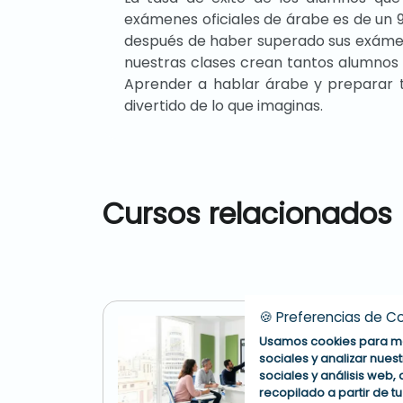
exámenes oficiales de árabe es de un 9
después de haber superado sus exámen
nuestras clases crean tantos alumnos
Aprender a hablar árabe y preparar t
divertido de lo que imaginas.
Cursos relacionados
🍪 Preferencias de C
Usamos cookies para mej
sociales y analizar nue
sociales y análisis web
recopilado a partir de tu