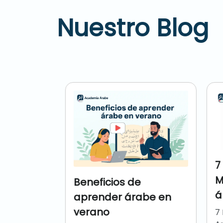
Nuestro Blog
7 
MA
Beneficios de
ár
aprender árabe en
verano
7 E