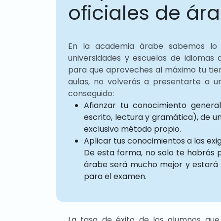
oficiales de ár
En la academia árabe sabemos lo q
universidades y escuelas de idiomas
para que aproveches al máximo tu tie
aulas, no volverás a presentarte a u
conseguido:
Afianzar tu conocimiento general
escrito, lectura y gramática), de u
exclusivo método propio.
Aplicar tus conocimientos a las exi
De esta forma, no solo te habrás 
árabe será mucho mejor y estará m
para el examen.
La tasa de éxito de los alumnos que