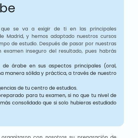
abe
ue se va a exigir de ti en las principales
 de Madrid, y hemos adaptado nuestros cursos
mpo de estudio. Después de pasar por nuestras
n examen inseguro del resultado, pues habrás
 de árabe en sus aspectos principales (oral,
na manera sólida y práctica, a través de nuestro
gencias de tu centro de estudios.
preparado para tu examen, si no que tu nivel de
ás consolidado que si solo hubieras estudiado
 organizaron con nosotros su preparación de