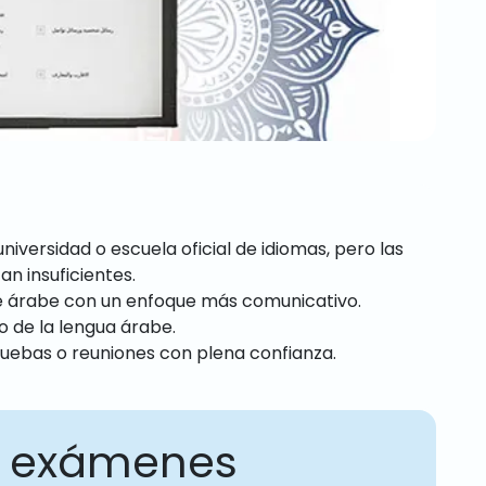
niversidad o escuela oficial de idiomas, pero las
an insuficientes.
 de árabe con un enfoque más comunicativo.
o de la lengua árabe.
pruebas o reuniones con plena confianza.
e exámenes